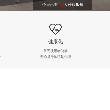
今日已有
106
人获取报价
健康化
重视使用者健康
合
无论是身体还是心理