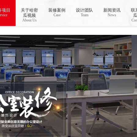
载,哈密瓜视频app下载安装
务项目
关于哈密
装修案例
设计团队
新闻资讯
联
rvice
Case
Team
News
瓜视频
About Us
Con