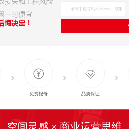
免费报价
品质保证
空间灵感 × 商业运营思维