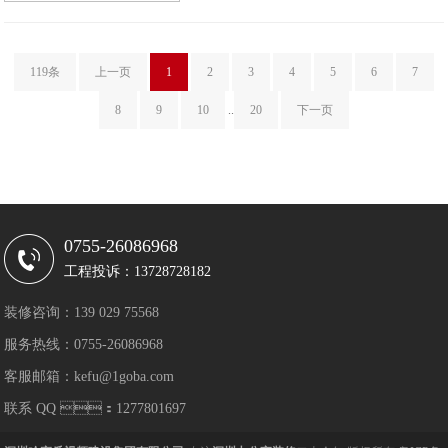
119条
上一页
1
2
3
4
5
6
7
8
9
10
..
20
下一页
0755-26086968
工程投诉：13728728182
装修咨询：139 029 75568
服务热线：0755-26086968
客服邮箱：kefu@1goba.com
联系 QQ ：1277801697