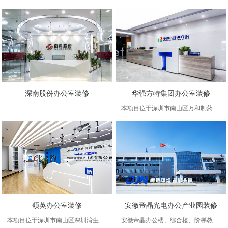
深南股份办公室装修
华强方特集团办公室装修
本项目位于深圳市南山区万和制药园，居于市中心，项目占地约4000㎡，本案公司是一家上市集团公司，从事多个行业的，规模日渐扩张，此地办公
领英办公室装修
安徽帝晶光电办公产业园装修
本项目位于深圳市南山区深圳湾生态科技园，居于市中心，项目占地约800㎡，本案公司是一家美国公司的加盟公司，主要从事人力资源配置。年轻
安徽帝晶办公楼、综合楼、阶梯教室 办公室装修 产业园区办公装修