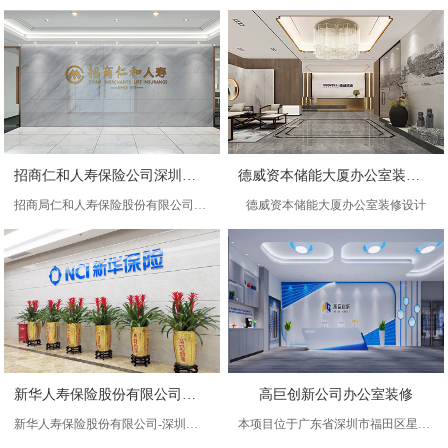
招商仁和人寿保险公司深圳中心办公室装修
德威资本储能大厦办公室装修设计
招商局仁和人寿保险股份有限公司深圳中心支公司办公室装修
德威资本储能大厦办公室装修设计
新华人寿保险股份有限公司深圳分公司-办公室装修
高巨创新公司办公室装修
新华人寿保险股份有限公司-深圳分公司-办公室装修
本项目位于广东省深圳市福田区星河WORLD大厦，项目占地700㎡，居闹市中心区域，本案公司主要从事无人机设计与制作，经过周全的设计方案以现