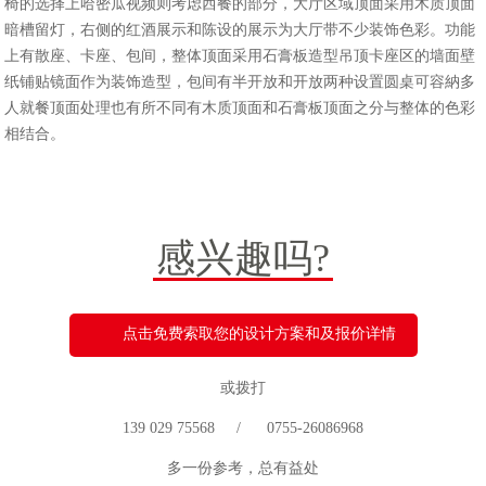
椅的选择上哈密瓜视频则考虑西餐的部分，大厅区域顶面采用木质顶面
暗槽留灯，右侧的红酒展示和陈设的展示为大厅带不少装饰色彩。功能
上有散座、卡座、包间，整体顶面采用石膏板造型吊顶卡座区的墙面壁
纸铺贴镜面作为装饰造型，包间有半开放和开放两种设置圆桌可容納多
人就餐顶面处理也有所不同有木质顶面和石膏板顶面之分与整体的色彩
相结合。
感兴趣吗?
点击免费索取您的设计方案和及报价详情
或拨打
139 029 75568 / 0755-26086968
多一份参考，总有益处