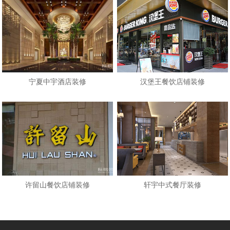
宁夏中宇酒店装修
汉堡王餐饮店铺装修
许留山餐饮店铺装修
轩宇中式餐厅装修