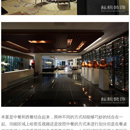
本案是中餐和西餐结合起来，两种不同的方式却能够巧妙的结合在一
起。功能区域上哈密瓜视频还是按照中餐的方式来进行划分但是在餐桌